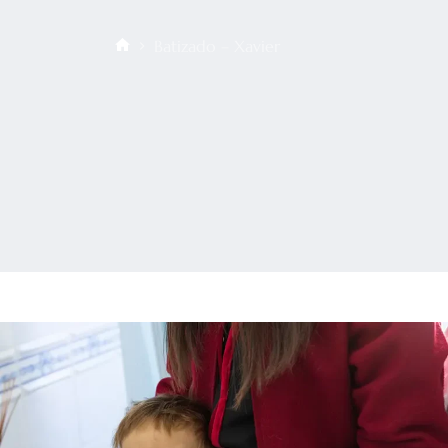
Batizado – Xavier
Início