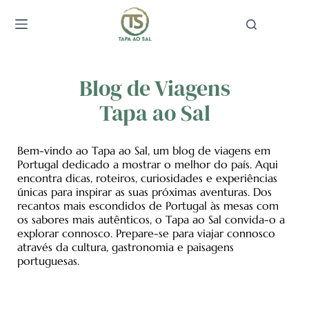
Pular
para
o
conteúdo
Blog de Viagens
Tapa ao Sal
Bem-vindo ao Tapa ao Sal, um blog de viagens em
Portugal dedicado a mostrar o melhor do país. Aqui
encontra dicas, roteiros, curiosidades e experiências
únicas para inspirar as suas próximas aventuras. Dos
recantos mais escondidos de Portugal às mesas com
os sabores mais autênticos, o Tapa ao Sal convida-o a
explorar connosco. Prepare-se para viajar connosco
através da cultura, gastronomia e paisagens
portuguesas.