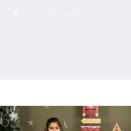
Sessões de Natal em Estúdio – 2022
Início