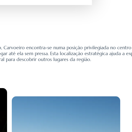
co, Carvoeiro encontra-se numa posição privilegiada no centro 
ar até ela sem pressa. Esta localização estratégica ajuda a e
l para descobrir outros lugares da região.