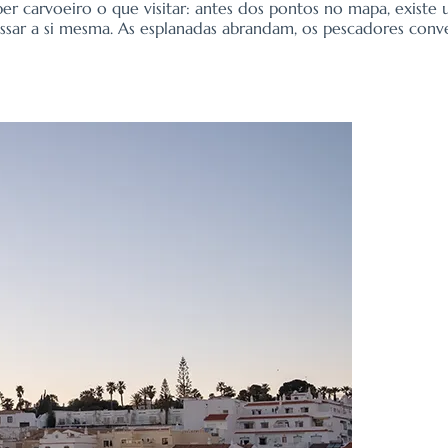
ber carvoeiro o que visitar: antes dos pontos no mapa, existe
ressar a si mesma. As esplanadas abrandam, os pescadores con