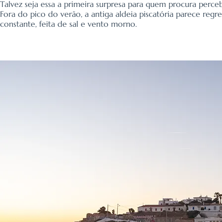
Talvez seja essa a primeira surpresa para quem procura perce
Fora do pico do verão, a antiga aldeia piscatória parece reg
constante, feita de sal e vento morno.