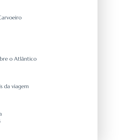
Carvoeiro
bre o Atlântico
is da viagem
a
s