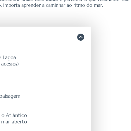
do, importa aprender a caminhar ao ritmo do mar.
e Lagoa
 acessos)
 paisagem
 o Atlântico
e mar aberto