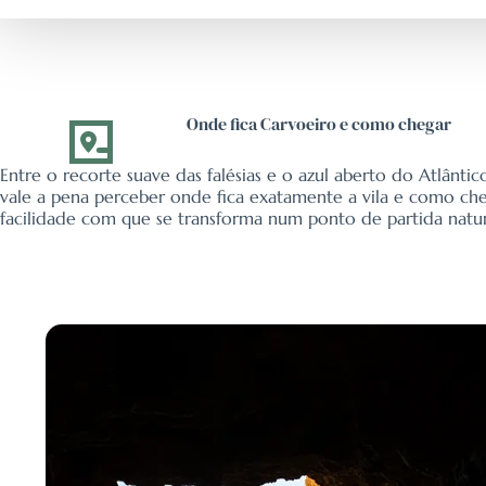
Onde fica Carvoeiro e como chegar
Entre o recorte suave das falésias e o azul aberto do Atlânti
vale a pena perceber onde fica exatamente a vila e como cheg
facilidade com que se transforma num ponto de partida natura