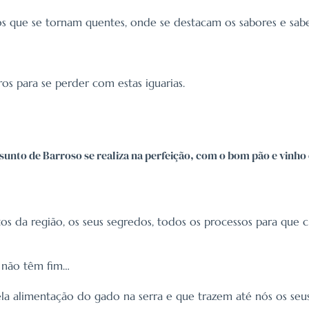
frios que se tornam quentes, onde se destacam os sabores e sabe
os para se perder com estas iguarias.
sunto de Barroso se realiza na perfeição, com o bom pão e vinho e
utos da região, os seus segredos, todos os processos para qu
e não têm fim…
pela alimentação do gado na serra e que trazem até nós os se