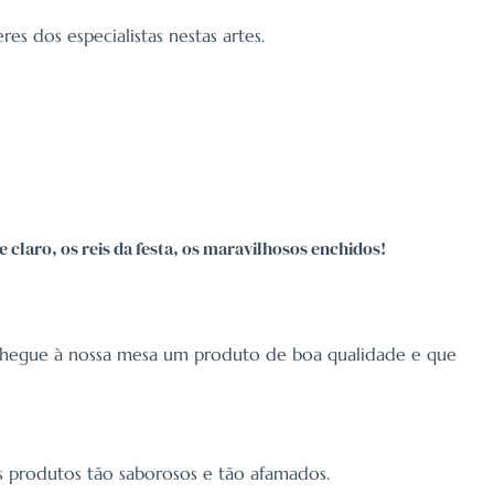
res dos especialistas nestas artes.
 claro, os reis da festa, os maravilhosos enchidos!
e chegue à nossa mesa um produto de boa qualidade e que
us produtos tão saborosos e tão afamados.