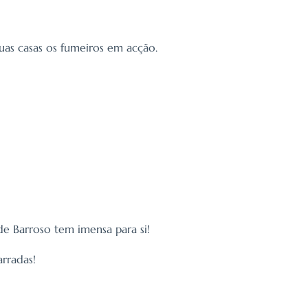
uas casas os fumeiros em acção.
de Barroso tem imensa para si!
arradas!