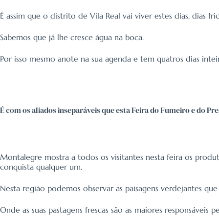
É assim que o distrito de Vila Real vai viver estes dias, dias 
Sabemos que já lhe cresce água na boca.
Por isso mesmo anote na sua agenda e tem quatros dias inteir
É com os aliados inseparáveis que esta Feira do Fumeiro e do Pre
Montalegre mostra a todos os visitantes nesta feira os prod
conquista qualquer um.
Nesta região podemos observar as paisagens verdejantes qu
Onde as suas pastagens frescas são as maiores responsáveis 