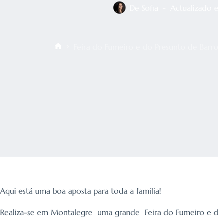
De
Sofia
Actualizado 
Feira do Fumeiro e do Presunto de Barro
Início
Aqui está uma boa aposta para toda a família!
Realiza-se em Montalegre uma grande Feira do Fumeiro e d