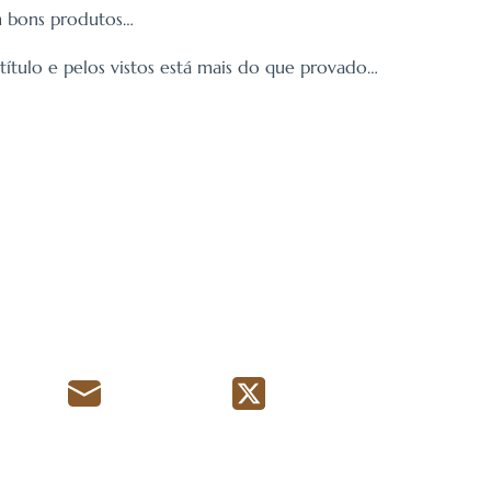
om bons produtos…
título e pelos vistos está mais do que provado…