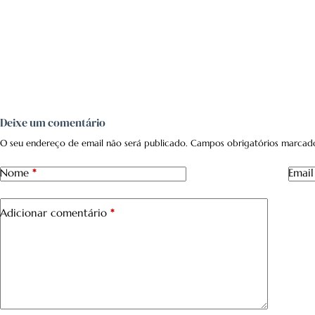
Deixe um comentário
O seu endereço de email não será publicado.
Campos obrigatórios marca
Nome
*
Email
Adicionar comentário
*