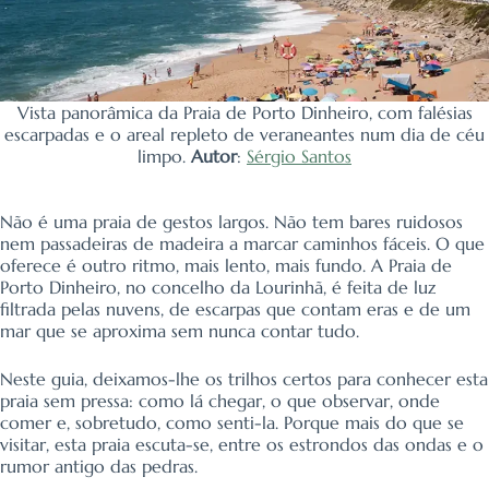
Vista panorâmica da Praia de Porto Dinheiro, com falésias
escarpadas e o areal repleto de veraneantes num dia de céu
limpo.
Autor
:
Sérgio Santos
Não é uma praia de gestos largos. Não tem bares ruidosos
nem passadeiras de madeira a marcar caminhos fáceis. O que
oferece é outro ritmo, mais lento, mais fundo. A Praia de
Porto Dinheiro, no concelho da Lourinhã, é feita de luz
filtrada pelas nuvens, de escarpas que contam eras e de um
mar que se aproxima sem nunca contar tudo.
Neste guia, deixamos-lhe os trilhos certos para conhecer esta
praia sem pressa: como lá chegar, o que observar, onde
comer e, sobretudo, como senti-la. Porque mais do que se
visitar, esta praia escuta-se, entre os estrondos das ondas e o
rumor antigo das pedras.