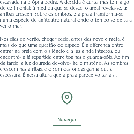
escavada na própria pedra. A descida é curta, mas tem algo
de cerimonial: à medida que se desce, o areal revela-se, as
arribas crescem sobre os ombros, e a praia transforma-se
numa espécie de anfiteatro natural onde o tempo se deita a
ver o mar.
Nos dias de verão, chegar cedo, antes das nove e meia, é
mais do que uma questão de espaço. É a diferença entre
entrar na praia com o silêncio e a luz ainda intactos, ou
encontrá-la já repartida entre toalhas e guarda-sóis. Ao fim
da tarde, a luz dourada devolve-lhe o mistério. As sombras
crescem nas arribas, e o som das ondas ganha outra
espessura. É nessa altura que a praia parece voltar a si.
Navegar