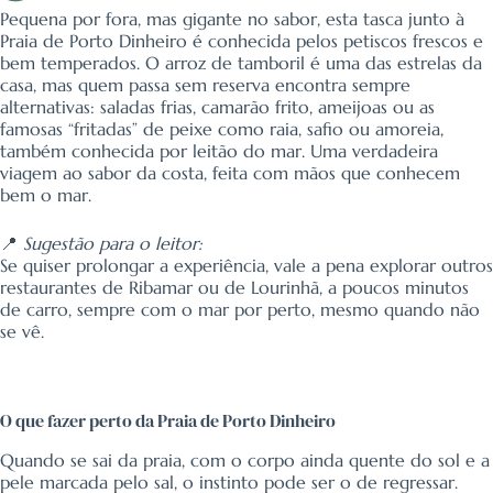
Pequena por fora, mas gigante no sabor, esta tasca junto à
Praia de Porto Dinheiro é conhecida pelos petiscos frescos e
bem temperados. O arroz de tamboril é uma das estrelas da
casa, mas quem passa sem reserva encontra sempre
alternativas: saladas frias, camarão frito, ameijoas ou as
famosas “fritadas” de peixe como raia, safio ou amoreia,
também conhecida por leitão do mar. Uma verdadeira
viagem ao sabor da costa, feita com mãos que conhecem
bem o mar.
📍
Sugestão para o leitor:
Se quiser prolongar a experiência, vale a pena explorar outros
restaurantes de Ribamar ou de Lourinhã, a poucos minutos
de carro, sempre com o mar por perto, mesmo quando não
se vê.
O que fazer perto da Praia de Porto Dinheiro
Quando se sai da praia, com o corpo ainda quente do sol e a
pele marcada pelo sal, o instinto pode ser o de regressar.