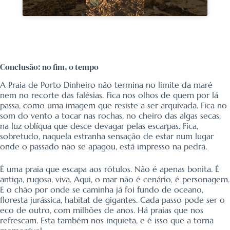
Conclusão: no fim, o tempo
A Praia de Porto Dinheiro não termina no limite da maré
nem no recorte das falésias. Fica nos olhos de quem por lá
passa, como uma imagem que resiste a ser arquivada. Fica no
som do vento a tocar nas rochas, no cheiro das algas secas,
na luz oblíqua que desce devagar pelas escarpas. Fica,
sobretudo, naquela estranha sensação de estar num lugar
onde o passado não se apagou, está impresso na pedra.
É uma praia que escapa aos rótulos. Não é apenas bonita. É
antiga, rugosa, viva. Aqui, o mar não é cenário, é personagem.
E o chão por onde se caminha já foi fundo de oceano,
floresta jurássica, habitat de gigantes. Cada passo pode ser o
eco de outro, com milhões de anos. Há praias que nos
refrescam. Esta também nos inquieta, e é isso que a torna