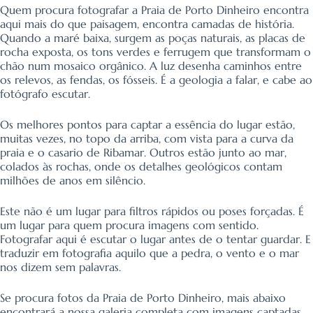
Quem procura fotografar a Praia de Porto Dinheiro encontra
aqui mais do que paisagem, encontra camadas de história.
Quando a maré baixa, surgem as poças naturais, as placas de
rocha exposta, os tons verdes e ferrugem que transformam o
chão num mosaico orgânico. A luz desenha caminhos entre
os relevos, as fendas, os fósseis. É a geologia a falar, e cabe ao
fotógrafo escutar.
Os melhores pontos para captar a essência do lugar estão,
muitas vezes, no topo da arriba, com vista para a curva da
praia e o casario de Ribamar. Outros estão junto ao mar,
colados às rochas, onde os detalhes geológicos contam
milhões de anos em silêncio.
Este não é um lugar para filtros rápidos ou poses forçadas. É
um lugar para quem procura imagens com sentido.
Fotografar aqui é escutar o lugar antes de o tentar guardar. E
traduzir em fotografia aquilo que a pedra, o vento e o mar
nos dizem sem palavras.
Se procura fotos da Praia de Porto Dinheiro, mais abaixo
encontrará a nossa galeria completa com imagens captadas