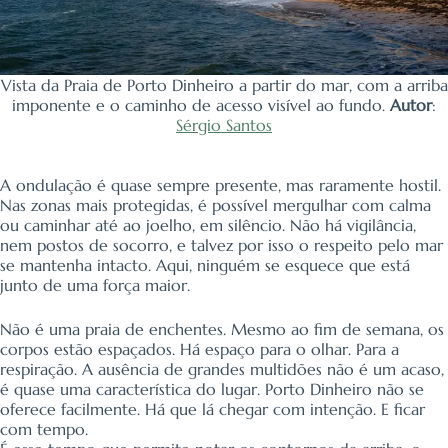
Vista da Praia de Porto Dinheiro a partir do mar, com a arriba
imponente e o caminho de acesso visível ao fundo.
Autor
:
Sérgio Santos
A ondulação é quase sempre presente, mas raramente hostil.
Nas zonas mais protegidas, é possível mergulhar com calma
ou caminhar até ao joelho, em silêncio. Não há vigilância,
nem postos de socorro, e talvez por isso o respeito pelo mar
se mantenha intacto. Aqui, ninguém se esquece que está
junto de uma força maior.
Não é uma praia de enchentes. Mesmo ao fim de semana, os
corpos estão espaçados. Há espaço para o olhar. Para a
respiração. A ausência de grandes multidões não é um acaso,
é quase uma característica do lugar. Porto Dinheiro não se
oferece facilmente. Há que lá chegar com intenção. E ficar
com tempo.