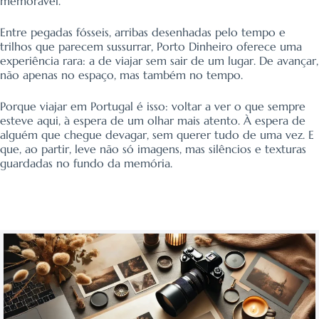
memorável.
Entre pegadas fósseis, arribas desenhadas pelo tempo e
trilhos que parecem sussurrar, Porto Dinheiro oferece uma
experiência rara: a de viajar sem sair de um lugar. De avançar,
não apenas no espaço, mas também no tempo.
Porque viajar em Portugal é isso: voltar a ver o que sempre
esteve aqui, à espera de um olhar mais atento. À espera de
alguém que chegue devagar, sem querer tudo de uma vez. E
que, ao partir, leve não só imagens, mas silêncios e texturas
guardadas no fundo da memória.