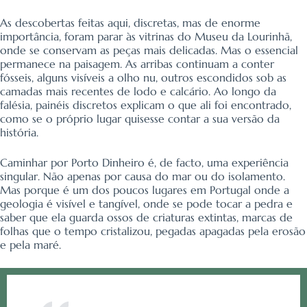
As descobertas feitas aqui, discretas, mas de enorme
importância, foram parar às vitrinas do Museu da Lourinhã,
onde se conservam as peças mais delicadas. Mas o essencial
permanece na paisagem. As arribas continuam a conter
fósseis, alguns visíveis a olho nu, outros escondidos sob as
camadas mais recentes de lodo e calcário. Ao longo da
falésia, painéis discretos explicam o que ali foi encontrado,
como se o próprio lugar quisesse contar a sua versão da
história.
Caminhar por Porto Dinheiro é, de facto, uma experiência
singular. Não apenas por causa do mar ou do isolamento.
Mas porque é um dos poucos lugares em Portugal onde a
geologia é visível e tangível, onde se pode tocar a pedra e
saber que ela guarda ossos de criaturas extintas, marcas de
folhas que o tempo cristalizou, pegadas apagadas pela erosão
e pela maré.