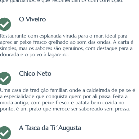
que guardamos, e que recomendamos com convicção.
O Viveiro
Restaurante com esplanada virada para o mar, ideal para
apreciar peixe fresco grelhado ao som das ondas. A carta é
simples, mas os sabores são genuínos, com destaque para a
dourada e o polvo à lagareiro.
Chico Neto
Uma casa de tradição familiar, onde a caldeirada de peixe é
a especialidade que conquista quem por ali passa. Feita à
moda antiga, com peixe fresco e batata bem cozida no
ponto, é um prato que merece ser saboreado sem pressa.
A Tasca da Ti´Augusta