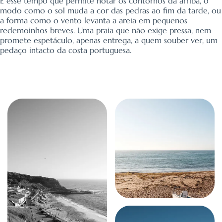
É esse tempo que permite notar os contornos da arriba, o
modo como o sol muda a cor das pedras ao fim da tarde, ou
a forma como o vento levanta a areia em pequenos
redemoinhos breves. Uma praia que não exige pressa, nem
promete espetáculo, apenas entrega, a quem souber ver, um
pedaço intacto da costa portuguesa.