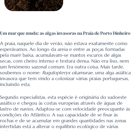
Um mar que muda: as algas invasoras na Praia de Porto Dinheiro
A praia, naquele dia de verão, não estava exatamente como
esperávamos. Ao longo da areia e entre as poças formadas
pela maré baixa, acumulavam-se mantos escuros de algas
secas, com cheiro intenso e textura densa. Não era lixo, nem
um fenómeno sazonal comum. Era outra coisa. Mais tarde,
soubemos o nome:
Rugulopteryx okamurae
, uma alga asiática
invasora que tem vindo a colonizar várias praias portuguesas,
incluindo esta.
Segundo especialistas, esta espécie é originária do sudoeste
asiático e chegou às costas europeias através de águas de
lastro de navios. Adaptou-se com velocidade preocupante às
condições do Atlântico. A sua capacidade de se fixar às
rochas e de se acumular em grandes quantidades nas zonas
intertidais está a alterar o equilíbrio ecológico de várias