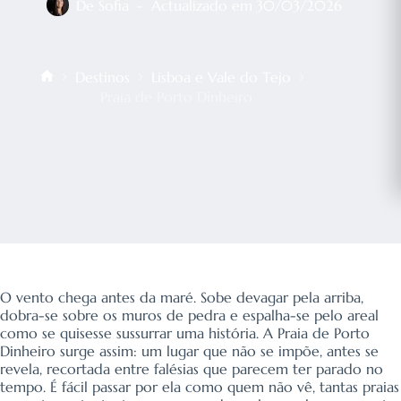
De
Sofia
Actualizado em
30/03/2026
Destinos
Lisboa e Vale do Tejo
Início
Praia de Porto Dinheiro
O vento chega antes da maré. Sobe devagar pela arriba,
dobra-se sobre os muros de pedra e espalha-se pelo areal
como se quisesse sussurrar uma história. A Praia de Porto
Dinheiro surge assim: um lugar que não se impõe, antes se
revela, recortada entre falésias que parecem ter parado no
tempo. É fácil passar por ela como quem não vê, tantas praias