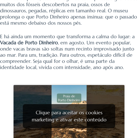
muitos dos fósseis descobertos na praia, ossos de
dinossauros, pegadas, réplicas em tamanho real. O museu
prolonga o que Porto Dinheiro apenas insinua: que o passado
está mesmo debaixo dos nossos pés.
E há ainda um momento que transforma a calma do lugar: a
Vacada de Porto Dinheiro
, em agosto. Um evento popular,
onde vacas bravas são soltas num recinto improvisado junto
ao mar. Para uns, tradição. Para outros, espetáculo difícil de
compreender. Seja qual for o olhar, é uma parte da
identidade local, vivida com intensidade, ano após ano.
Clique para aceitar os cookies
marketing e ativar este conteúdo