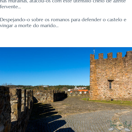
nas muralhas, atacou-os com este utensílio cheio de azeite
fervente…
Despejando-o sobre os romanos para defender o castelo e
vingar a morte do marido…