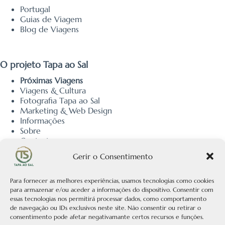
Portugal
Guias de Viagem
Blog de Viagens
O projeto Tapa ao Sal
Próximas Viagens
Viagens & Cultura
Fotografia Tapa ao Sal
Marketing & Web Design
Informações
Sobre
Contacto
Política de Privacidade
Gerir o Consentimento
Política de Cookies
Política Editorial
Para fornecer as melhores experiências, usamos tecnologias como cookies
para armazenar e/ou aceder a informações do dispositivo. Consentir com
essas tecnologias nos permitirá processar dados, como comportamento
Receber a Newsletter
de navegação ou IDs exclusivos neste site. Não consentir ou retirar o
consentimento pode afetar negativamante certos recursos e funções.
Subscreva a nossa newsletter e receba atualizações