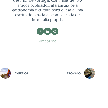
destinos de Portugal. Com mais de 180
artigos publicados, alia paixão pela
gastronomia e cultura portuguesa a uma
escrita detalhada e acompanhada de
fotografia própria.
ARTIGOS: 220
ANTERIOR
PRÓXIMO