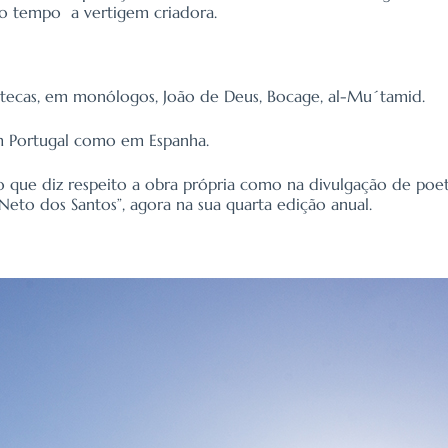
mo tempo a vertigem criadora.
liotecas, em monólogos, João de Deus, Bocage, al-Mu´tamid.
em Portugal como em Espanha.
no que diz respeito a obra própria como na divulgação de po
eto dos Santos”, agora na sua quarta edição anual.