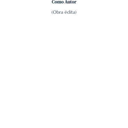
Como Autor
(Obra édita)