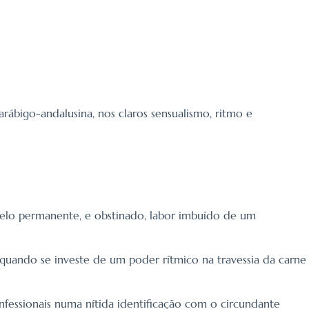
arábigo-andalusina, nos claros sensualismo, ritmo e
 pelo permanente, e obstinado, labor imbuído de um
uando se investe de um poder rítmico na travessia da carne
onfessionais numa nítida identificação com o circundante