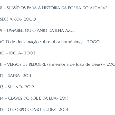
8 – SUBSÍDIOS PARA A HISTÓRIA DA POESIA DO ALGARVE
SÉCS XI-XX- 2000
9 – UMABEL, OU O ANJO DA ILHA AZUL
(C. D de declamação sobre obra homónima) – 2000
10 – ÍDOLA- 2002
11 – VERSOS DE REDOBRE (à memória de João de Deus) – 20
12 – SAFRA- 2011
13 – SULINO- 2012
14 – CLAVES DO SOL E DA LUA- 2013
15 – O CORPO COMO NUDEZ- 2014