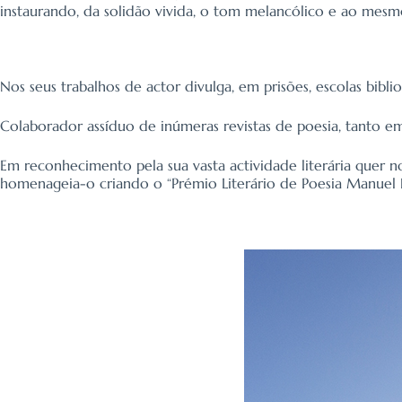
instaurando, da solidão vivida, o tom melancólico e ao mes
Nos seus trabalhos de actor divulga, em prisões, escolas bib
Colaborador assíduo de inúmeras revistas de poesia, tanto 
Em reconhecimento pela sua vasta actividade literária quer 
homenageia-o criando o “Prémio Literário de Poesia Manuel N