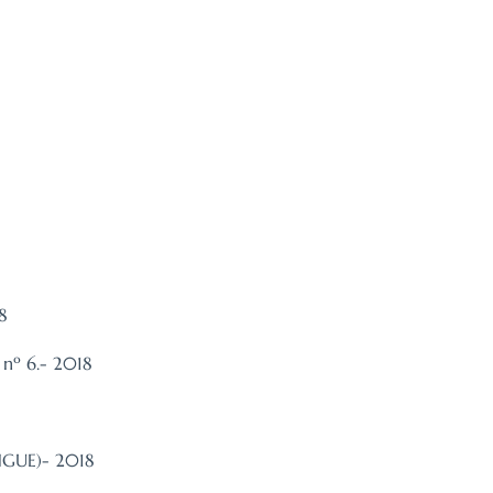
8
nº 6.- 2018
NGUE)- 2018