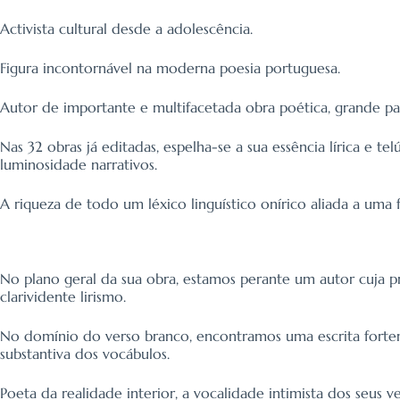
Activista cultural desde a adolescência.
Figura incontornável na moderna poesia portuguesa.
Autor de importante e multifacetada obra poética, grande par
Nas 32 obras já editadas, espelha-se a sua essência lírica e 
luminosidade narrativos.
A riqueza de todo um léxico linguístico onírico aliada a uma fr
No plano geral da sua obra, estamos perante um autor cuja p
clarividente lirismo.
No domínio do verso branco, encontramos uma escrita fortem
substantiva dos vocábulos.
Poeta da realidade interior, a vocalidade intimista dos seus 