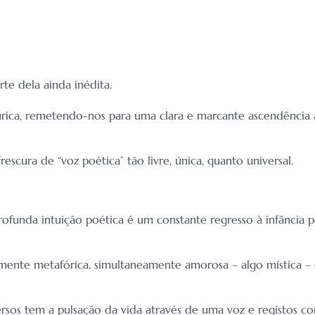
te dela ainda inédita.
telúrica, remetendo-nos para uma clara e marcante ascendência 
escura de “voz poética” tão livre, única, quanto universal.
rofunda intuição poética é um constante regresso à infância
ente metafórica, simultaneamente amorosa – algo mística – q
versos tem a pulsação da vida através de uma voz e registos c