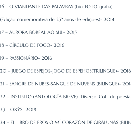
16 – O VIANDANTE DAS PALAVRAS (bio-FOTO-grafia),
(Edição comemorativa de 25º anos de edições)- 2014
17 – AURORA BOREAL AO SUL- 2015
18 – CÍRCULO DE FOGO- 2016
19 – PASSIONÁRIO- 2016
20 – JUEGO DE ESPEJOS-JOGO DE ESPEHOS(TRILINGUE)- 2016
21 – SANGRE DE NUBES-SANGUE DE NUVENS (BILINGUE)- 201
22 – INSTINTO (ANTOLOGÍA BREVE) Diverso. Col . de poesía 
23 – OXÝS- 2018
24 – EL LIBRO DE EROS O MÍ CORAZÓN DE GIRALUNAS (BILI