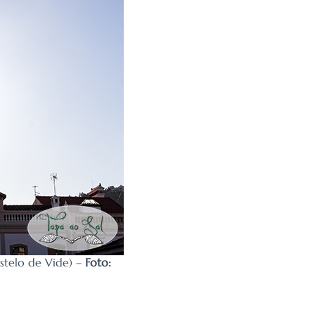
astelo de Vide) –
Foto: