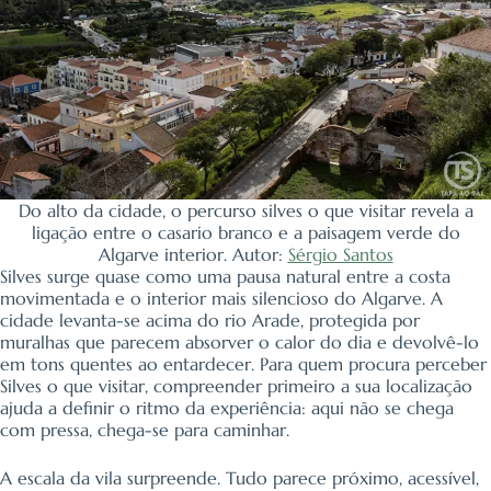
Do alto da cidade, o percurso silves o que visitar revela a
ligação entre o casario branco e a paisagem verde do
Algarve interior. Autor:
Sérgio Santos
Silves surge quase como uma pausa natural entre a costa
movimentada e o interior mais silencioso do Algarve. A
cidade levanta-se acima do rio Arade, protegida por
muralhas que parecem absorver o calor do dia e devolvê-lo
em tons quentes ao entardecer. Para quem procura perceber
Silves o que visitar, compreender primeiro a sua localização
ajuda a definir o ritmo da experiência: aqui não se chega
com pressa, chega-se para caminhar.
A escala da vila surpreende. Tudo parece próximo, acessível,