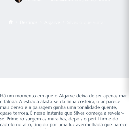
Destinos
Algarve
Silves o que visitar
Início
Há um momento em que o Algarve deixa de ser apenas mar
e falésia. A estrada afasta-se da linha costeira, o ar parece
mais denso e a paisagem ganha uma tonalidade quente,
quase terrosa. É nesse instante que Silves começa a revelar-
se. Primeiro surgem as muralhas, depois o perfil firme do
castelo no alto, tingido por uma luz avermelhada que parece