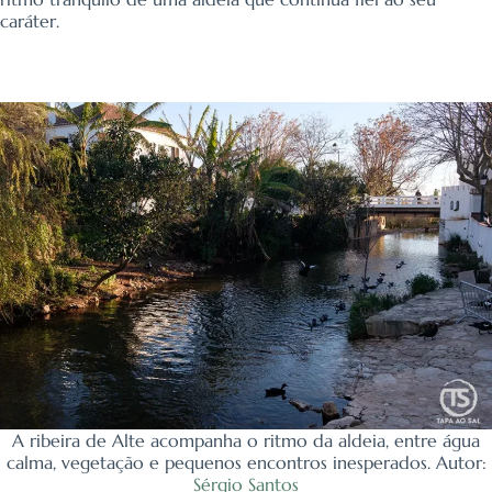
caráter.
A ribeira de Alte acompanha o ritmo da aldeia, entre água
calma, vegetação e pequenos encontros inesperados. Autor:
Sérgio Santos