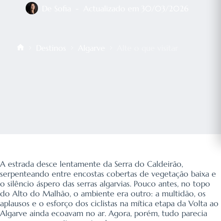
De
Sofia
Actualizado em
30/03/2026
Destinos
Algarve
Alte o que visitar
Início
A estrada desce lentamente da Serra do Caldeirão,
serpenteando entre encostas cobertas de vegetação baixa e
o silêncio áspero das serras algarvias. Pouco antes, no topo
do Alto do Malhão, o ambiente era outro: a multidão, os
aplausos e o esforço dos ciclistas na mítica etapa da Volta ao
Algarve ainda ecoavam no ar. Agora, porém, tudo parecia