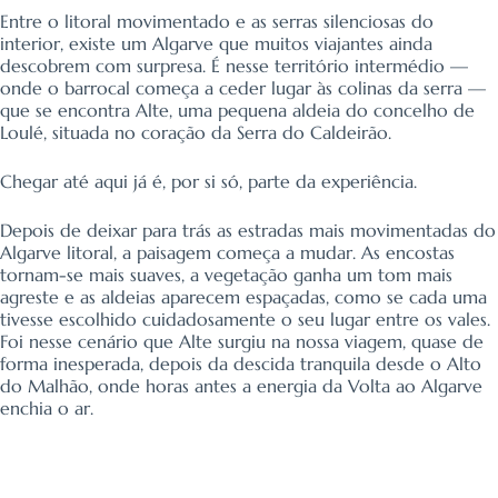
Entre o litoral movimentado e as serras silenciosas do
interior, existe um Algarve que muitos viajantes ainda
descobrem com surpresa. É nesse território intermédio —
onde o barrocal começa a ceder lugar às colinas da serra —
que se encontra Alte, uma pequena aldeia do concelho de
Loulé, situada no coração da Serra do Caldeirão.
Chegar até aqui já é, por si só, parte da experiência.
Depois de deixar para trás as estradas mais movimentadas do
Algarve litoral, a paisagem começa a mudar. As encostas
tornam-se mais suaves, a vegetação ganha um tom mais
agreste e as aldeias aparecem espaçadas, como se cada uma
tivesse escolhido cuidadosamente o seu lugar entre os vales.
Foi nesse cenário que Alte surgiu na nossa viagem, quase de
forma inesperada, depois da descida tranquila desde o Alto
do Malhão, onde horas antes a energia da Volta ao Algarve
enchia o ar.