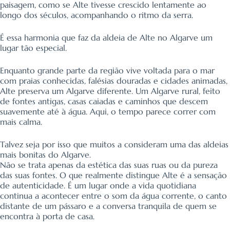
paisagem, como se Alte tivesse crescido lentamente ao
longo dos séculos, acompanhando o ritmo da serra.
É essa harmonia que faz da aldeia de Alte no Algarve um
lugar tão especial.
Enquanto grande parte da região vive voltada para o mar
com praias conhecidas, falésias douradas e cidades animadas,
Alte preserva um Algarve diferente. Um Algarve rural, feito
de fontes antigas, casas caiadas e caminhos que descem
suavemente até à água. Aqui, o tempo parece correr com
mais calma.
Talvez seja por isso que muitos a consideram uma das aldeias
mais bonitas do Algarve.
Não se trata apenas da estética das suas ruas ou da pureza
das suas fontes. O que realmente distingue Alte é a sensação
de autenticidade. É um lugar onde a vida quotidiana
continua a acontecer entre o som da água corrente, o canto
distante de um pássaro e a conversa tranquila de quem se
encontra à porta de casa.