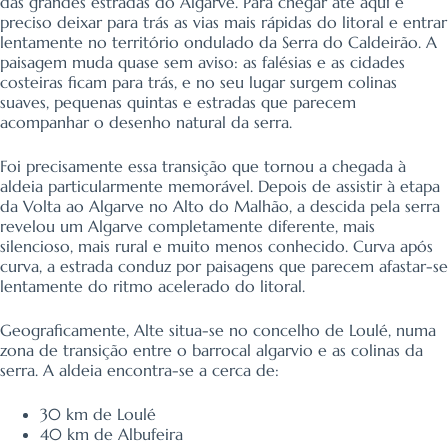
das grandes estradas do Algarve. Para chegar até aqui é
preciso deixar para trás as vias mais rápidas do litoral e entrar
lentamente no território ondulado da Serra do Caldeirão. A
paisagem muda quase sem aviso: as falésias e as cidades
costeiras ficam para trás, e no seu lugar surgem colinas
suaves, pequenas quintas e estradas que parecem
acompanhar o desenho natural da serra.
Foi precisamente essa transição que tornou a chegada à
aldeia particularmente memorável. Depois de assistir à etapa
da Volta ao Algarve no Alto do Malhão, a descida pela serra
revelou um Algarve completamente diferente, mais
silencioso, mais rural e muito menos conhecido. Curva após
curva, a estrada conduz por paisagens que parecem afastar-se
lentamente do ritmo acelerado do litoral.
Geograficamente, Alte situa-se no concelho de Loulé, numa
zona de transição entre o barrocal algarvio e as colinas da
serra. A aldeia encontra-se a cerca de:
30 km de Loulé
40 km de Albufeira