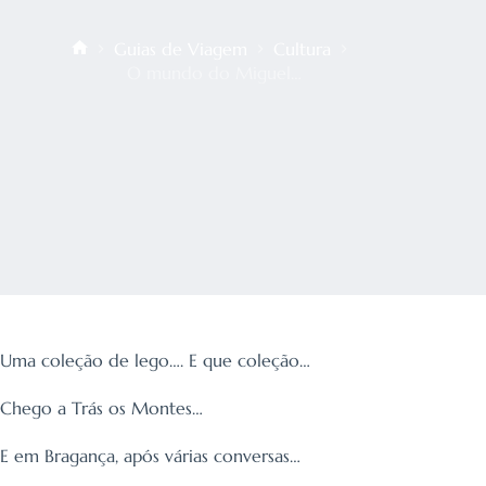
Guias de Viagem
Cultura
Início
O mundo do Miguel…
Uma coleção de lego…. E que coleção…
Chego a Trás os Montes…
E em Bragança, após várias conversas…