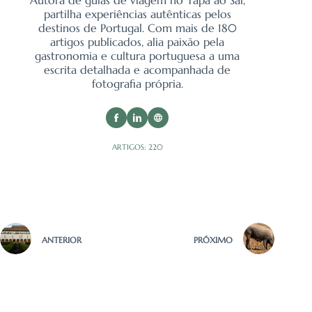
Autora de guias de viagem no Tapa ao Sal,
partilha experiências autênticas pelos
destinos de Portugal. Com mais de 180
artigos publicados, alia paixão pela
gastronomia e cultura portuguesa a uma
escrita detalhada e acompanhada de
fotografia própria.
ARTIGOS: 220
ANTERIOR
PRÓXIMO