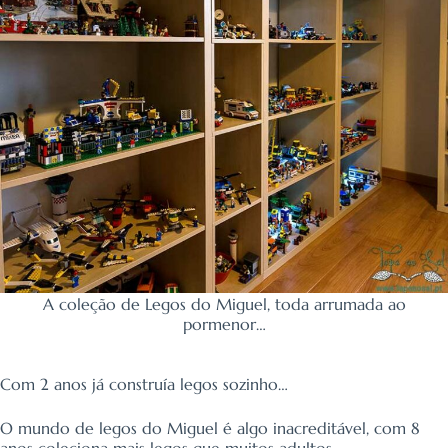
A coleção de Legos do Miguel, toda arrumada ao
pormenor…
Com 2 anos já construía legos sozinho…
O mundo de legos do Miguel é algo inacreditável, com 8
anos coleciona mais legos que muitos adultos…