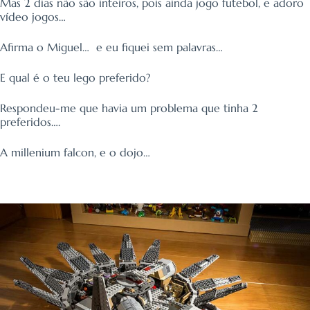
Mas 2 dias não são inteiros, pois ainda jogo futebol, e adoro
vídeo jogos…
Afirma o Miguel… e eu fiquei sem palavras…
E qual é o teu lego preferido?
Respondeu-me que havia um problema que tinha 2
preferidos….
A millenium falcon, e o dojo…