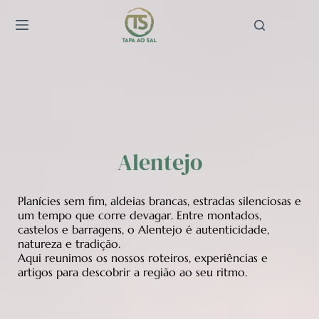
Pular
para
o
conteúdo
Alentejo
Planícies sem fim, aldeias brancas, estradas silenciosas e
um tempo que corre devagar. Entre montados,
castelos e barragens, o Alentejo é autenticidade,
natureza e tradição.
Aqui reunimos os nossos roteiros, experiências e
artigos para descobrir a região ao seu ritmo.