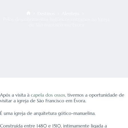
Destinos
Alentejo
Início
Pelos descobrimentos históricos entramos na Igreja
de São Francisco em Évora
Após a visita à
capela dos ossos
, tivemos a oportunidade de
visitar a igreja de São Francisco em Évora.
É uma igreja de arquitetura gótico-manuelina.
Construída entre 1480 e 1510, intimamente ligada a