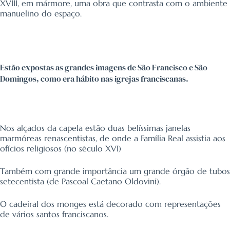
XVIII, em mármore, uma obra que contrasta com o ambiente
manuelino do espaço.
Estão expostas as grandes imagens de São Francisco e São
Domingos, como era hábito nas igrejas franciscanas.
Nos alçados da capela estão duas belíssimas janelas
marmóreas renascentistas, de onde a Família Real assistia aos
ofícios religiosos (no século XVI)
Também com grande importância um grande órgão de tubos
setecentista (de Pascoal Caetano Oldovini).
O cadeiral dos monges está decorado com representações
de vários santos franciscanos.