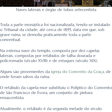
Naves laterais e órgão de tubos setecentista
Toda a parte monástica foi nacionalizada, tendo-se instalado
o Tribunal da cidade, até cerca de 1895, data em que, sob
grave ruína, se demoliu praticamente toda a parte
conventual.
Na extensa nave do templo, composta por dez capelas
laterais, compostas por retábulos de talha dourada e
policromada (século XVIII) e de estuques (século XIX).
Alguns são provenientes da
igreja do Convento da Graça
, de
onde foram salvos da ruína.
O retábulo da capela-mor substituiu o Políptico do Convento
de São Francisco de Évora, um conjunto de pintura
renascentista.
Atualmente, o retábulo é da segunda metade do século