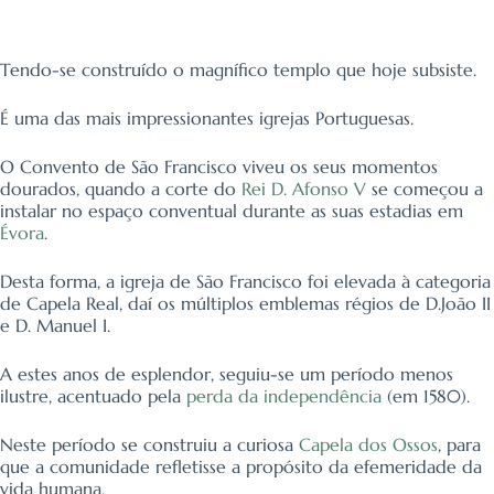
Tendo-se construído o magnífico templo que hoje subsiste.
É uma das mais impressionantes igrejas Portuguesas.
O Convento de São Francisco viveu os seus momentos
dourados, quando a corte do
Rei D. Afonso V
se começou a
instalar no espaço conventual durante as suas estadias em
Évora
.
Desta forma, a igreja de São Francisco foi elevada à categoria
de Capela Real, daí os múltiplos emblemas régios de D.João II
e D. Manuel I.
A estes anos de esplendor, seguiu-se um período menos
ilustre, acentuado pela
perda da independência
(em 1580).
Neste período se construiu a curiosa
Capela dos Ossos
, para
que a comunidade refletisse a propósito da efemeridade da
vida humana.