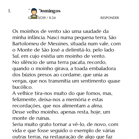
José Domingos
12/05/2019 / 11:24
RESPONDER
Os moinhos de vento são uma saudade da
minha infância. Nasci numa pequena terra, São
Bartolomeu de Messines, situada num vale, com
o Monte de São José a delimitá-lo, pelo lado
Sul, em cujo existia um moinho de vento.
No silêncio de uma terra pacata, recordo,
quando o moinho girava, a toada embaladora
dos búzios presos ao cordame, que unia as
vergas, que nos transmitia um sentimento quase
bucólico.
A velhice tira-nos muito do que fomos, mas,
felizmente, deixa-nos a memória e estas
recordações, que nos alimentam a alma.
Desse velho moinho, apenas resta, hoje, um
monte de ruinas.
Seria muito grato tornar a vê-lo, de novo, com
vida e que fosse seguido o exemplo de várias
outras terras, na restauração de algo que faz