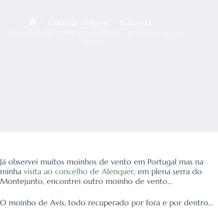
Guias de Viagem
Natureza
Início
Moinhos de vento em portugal… e tudo o vento
levou!
Já observei muitos moinhos de vento em Portugal mas na
minha
visita ao concelho de Alenquer
, em plena serra do
Montejunto, encontrei outro moinho de vento…
O moinho de Avis, todo recuperado por fora e por dentro…