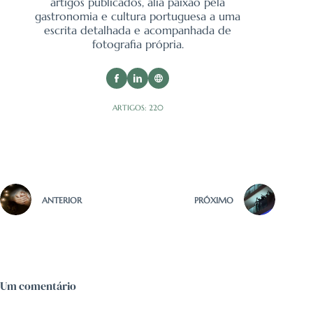
artigos publicados, alia paixão pela
gastronomia e cultura portuguesa a uma
escrita detalhada e acompanhada de
fotografia própria.
ARTIGOS: 220
ANTERIOR
PRÓXIMO
Um comentário