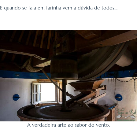
E quando se fala em farinha vem a dúvida de todos….
A verdadeira arte ao sabor do vento.