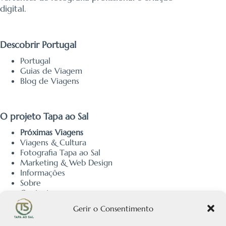
digital.
Descobrir Portugal
Portugal
Guias de Viagem
Blog de Viagens
O projeto Tapa ao Sal
Próximas Viagens
Viagens & Cultura
Fotografia Tapa ao Sal
Marketing & Web Design
Informações
Sobre
Contacto
Política de Privacidade
Gerir o Consentimento
Política de Cookies
Política Editorial