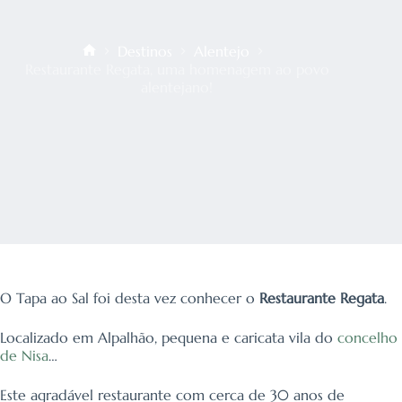
Destinos
Alentejo
Início
Restaurante Regata, uma homenagem ao povo
alentejano!
O Tapa ao Sal foi desta vez conhecer o
Restaurante Regata
.
Localizado em Alpalhão, pequena e caricata vila do
concelho
de Nisa
…
Este agradável restaurante com cerca de 30 anos de