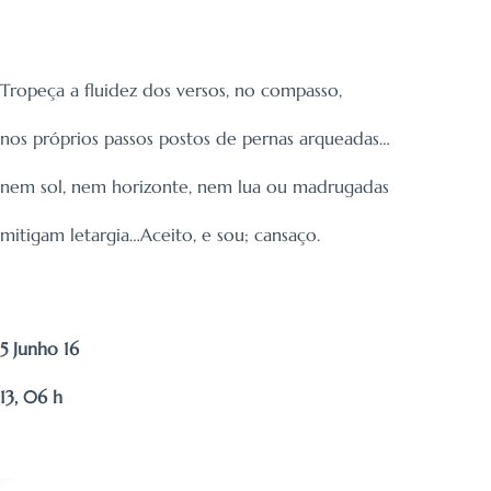
Tropeça a fluidez dos versos, no compasso,
nos próprios passos postos de pernas arqueadas…
nem sol, nem horizonte, nem lua ou madrugadas
mitigam letargia…Aceito, e sou; cansaço.
5 Junho 16
13, 06 h