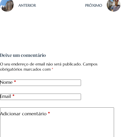
ANTERIOR
PRÓXIMO
Deixe um comentário
O seu endereço de email não será publicado.
Campos
obrigatórios marcados com
*
Nome
*
Email
*
Adicionar comentário
*