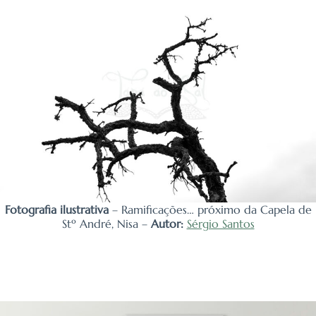
Fotografia ilustrativa
– Ramificações… próximo da Capela de
Stº André, Nisa –
Autor:
Sérgio Santos