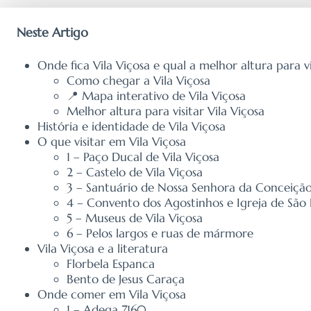
Neste Artigo
Onde fica Vila Viçosa e qual a melhor altura para vi
Como chegar a Vila Viçosa
📍 Mapa interativo de Vila Viçosa
Melhor altura para visitar Vila Viçosa
História e identidade de Vila Viçosa
O que visitar em Vila Viçosa
1 – Paço Ducal de Vila Viçosa
2 – Castelo de Vila Viçosa
3 – Santuário de Nossa Senhora da Conceiçã
4 – Convento dos Agostinhos e Igreja de São
5 – Museus de Vila Viçosa
6 – Pelos largos e ruas de mármore
Vila Viçosa e a literatura
Florbela Espanca
Bento de Jesus Caraça
Onde comer em Vila Viçosa
1 – Adega 7160