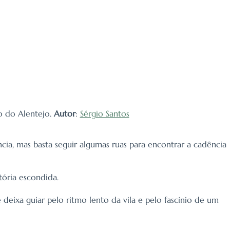
o do Alentejo.
Autor
:
Sérgio Santos
ia, mas basta seguir algumas ruas para encontrar a cadência
tória escondida.
deixa guiar pelo ritmo lento da vila e pelo fascínio de um