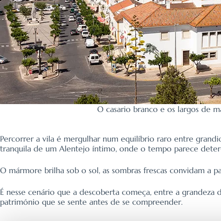
O casario branco e os largos de m
Percorrer a vila é mergulhar num equilíbrio raro entre gran
tranquila de um Alentejo íntimo, onde o tempo parece deter
O mármore brilha sob o sol, as sombras frescas convidam a p
É nesse cenário que a descoberta começa, entre a grandeza do
património que se sente antes de se compreender.