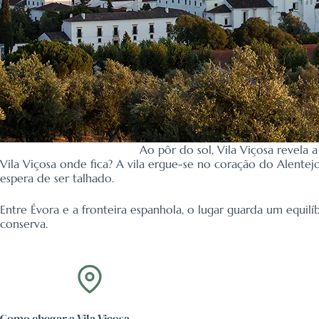
Ao pôr do sol, Vila Viçosa revela 
Vila Viçosa onde fica? A vila ergue-se no coração do Alente
espera de ser talhado.
Entre Évora e a fronteira espanhola, o lugar guarda um equilíb
conserva.
Como chegar a Vila Viçosa