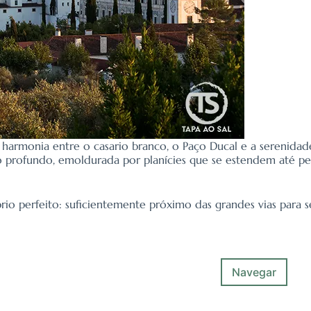
a harmonia entre o casario branco, o Paço Ducal e a serenida
jo profundo, emoldurada por planícies que se estendem até p
rio perfeito: suficientemente próximo das grandes vias para se
Navegar