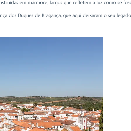
construídas em mármore, largos que refletem a luz como se fo
ença dos Duques de Bragança, que aqui deixaram o seu legad