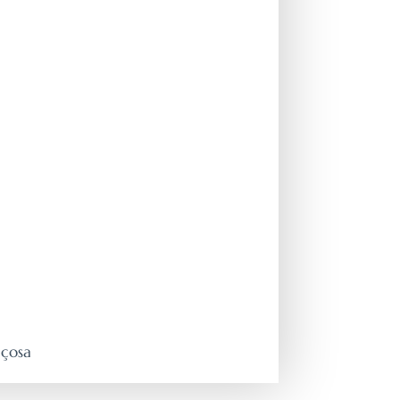
içosa