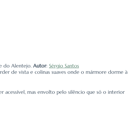
de do Alentejo.
Autor
:
Sérgio Santos
erder de vista e colinas suaves onde o mármore dorme à
r acessível, mas envolto pelo silêncio que só o interior